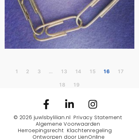
MEER INFORMATIE
1
2
3
…
13
14
15
16
17
18
19
© 2026
juwlsbylilian.nl
Privacy Statement
Algemene Voorwaarden
Herroepingsrecht
Klachtenregeling
Ontworpen door
LienOnline