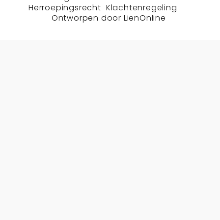
Herroepingsrecht
Klachtenregeling
Ontworpen door
LienOnline