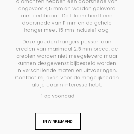
diamanten hebben een doorsnede van
ongeveer 4,5 mm en worden geleverd
met certificaat. De bloem heeft een
doorsnede van 11 mm en de gehele
hanger meet 15 mm inclusief oog.
Deze gouden hangers passen aan
creolen van maximaal 2,5 mm breed, de
creolen worden niet meegeleverd maar
kunnen desgewenst bijbesteld worden
in verschillende maten en uitvoeringen.
Contact mij even voor de mogelijkheden
als je daarin interesse hebt.
1 op voorraad
IN WINKELMAND