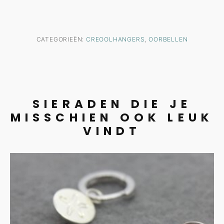
CATEGORIEËN:
CREOOLHANGERS
,
OORBELLEN
SIERADEN DIE JE
MISSCHIEN OOK LEUK
VINDT
Zilveren creolen met