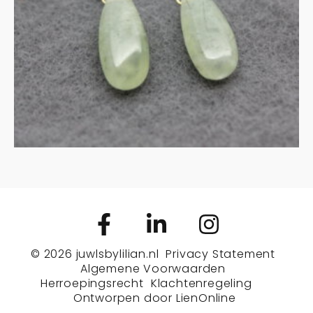
€
135.00
MEER INFORMATIE
© 2026
juwlsbylilian.nl
Privacy Statement
Algemene Voorwaarden
Herroepingsrecht
Klachtenregeling
Ontworpen door
LienOnline