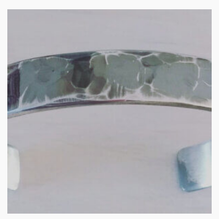
Zilveren armband
€
165.00
IN WINKELMAND