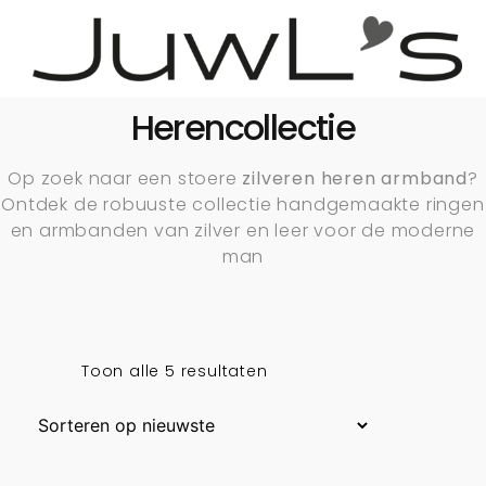
Herencollectie
Op zoek naar een stoere
zilveren heren armband
?
Ontdek de robuuste collectie handgemaakte ringen
en armbanden van zilver en leer voor de moderne
man
Toon alle 5 resultaten