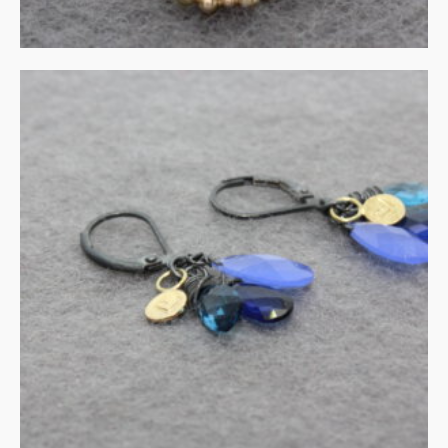
Cluster oorbellen in blauw
€
90.00
IN WINKELMAND