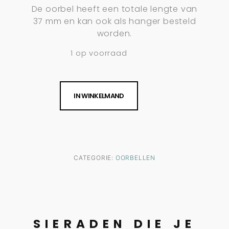
De oorbel heeft een totale lengte van
37 mm en kan ook als hanger besteld
worden.
1 op voorraad
IN WINKELMAND
CATEGORIE:
OORBELLEN
SIERADEN DIE JE