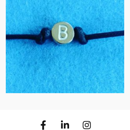
B is voor Bamboo
MEER INFORMATIE