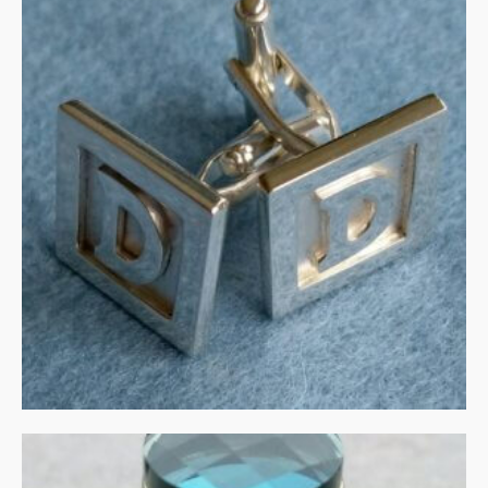
Manchetknopen
monogram
MEER INFORMATIE