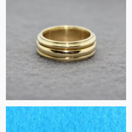
Spinner in 18ct oud goud
MEER INFORMATIE