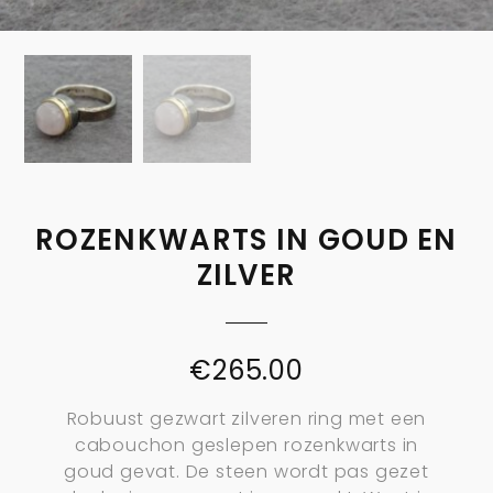
ROZENKWARTS IN GOUD EN
ZILVER
€
265.00
Robuust gezwart zilveren ring met een
cabouchon geslepen rozenkwarts in
goud gevat. De steen wordt pas gezet