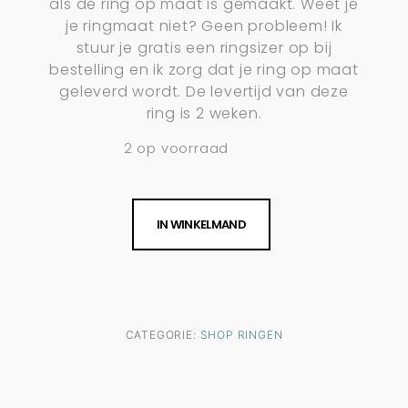
als de ring op maat is gemaakt. Weet je
je ringmaat niet? Geen probleem! Ik
stuur je gratis een ringsizer op bij
bestelling en ik zorg dat je ring op maat
geleverd wordt. De levertijd van deze
ring is 2 weken.
2 op voorraad
IN WINKELMAND
CATEGORIE:
SHOP RINGEN