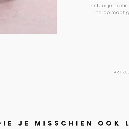
Ik stuur je grati
ring op maat ge
ARTIK
DIE JE MISSCHIEN OOK 