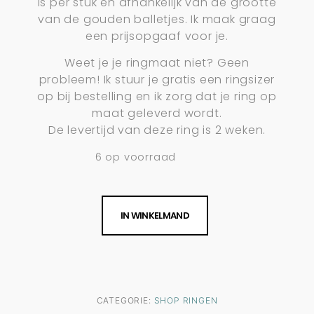
is per stuk en afhankelijk van de grootte
van de gouden balletjes. Ik maak graag
een prijsopgaaf voor je.
Weet je je ringmaat niet? Geen
probleem! Ik stuur je gratis een ringsizer
op bij bestelling en ik zorg dat je ring op
maat geleverd wordt.
De levertijd van deze ring is 2 weken.
6 op voorraad
IN WINKELMAND
CATEGORIE:
SHOP RINGEN