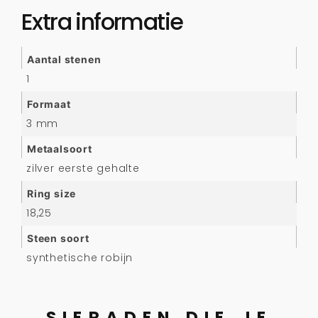
Extra informatie
Aantal stenen
1
Formaat
3 mm
Metaalsoort
zilver eerste gehalte
Ring size
18,25
Steen soort
synthetische robijn
SIERADEN DIE JE