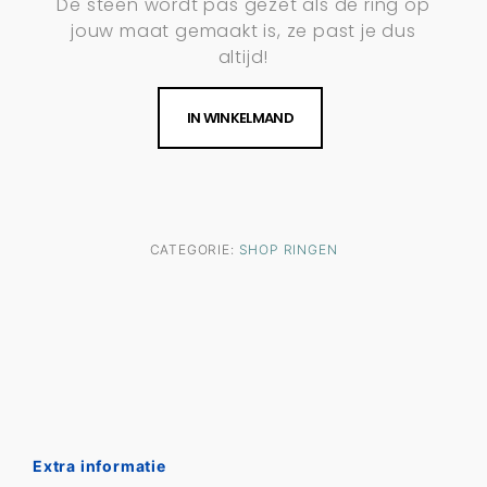
De steen wordt pas gezet als de ring op
jouw maat gemaakt is, ze past je dus
altijd!
IN WINKELMAND
CATEGORIE:
SHOP RINGEN
Extra informatie