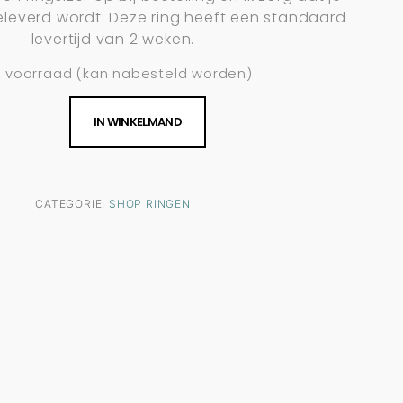
eleverd wordt. Deze ring heeft een standaard
levertijd van 2 weken.
p voorraad (kan nabesteld worden)
IN WINKELMAND
CATEGORIE:
SHOP RINGEN