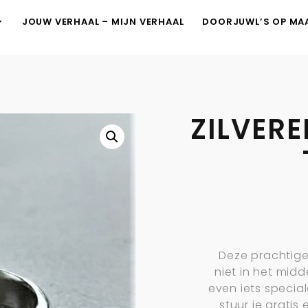
JOUW VERHAAL – MIJN VERHAAL
DOORJUWL’S OP MA
ZILVER
Deze prachtige
niet in het mid
even iets special
stuur je gratis 