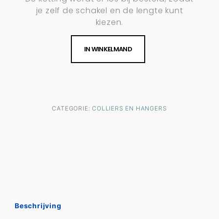
je zelf de schakel en de lengte kunt
kiezen.
IN WINKELMAND
CATEGORIE:
COLLIERS EN HANGERS
Beschrijving