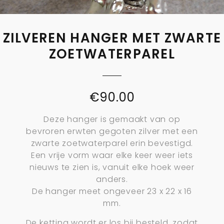
ZILVEREN HANGER MET ZWARTE
ZOETWATERPAREL
€
90.00
Deze hanger is gemaakt van op
bevroren erwten gegoten zilver met een
zwarte zoetwaterparel erin bevestigd.
Een vrije vorm waar elke keer weer iets
nieuws te zien is, vanuit elke hoek weer
anders.
De hanger meet ongeveer 23 x 22 x 16
mm.
De ketting wordt er los bij besteld, zodat