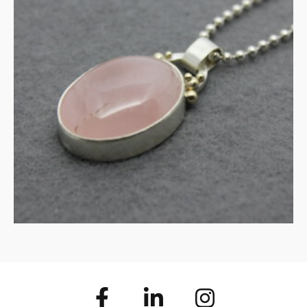
UITVERKOCHT
Collier van rozenkwarts in
zilver met gouden details
MEER INFORMATIE