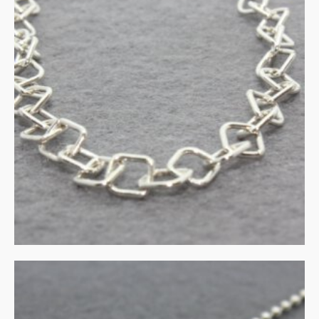
Collier en armband zilver
€
135.00
IN WINKELMAND