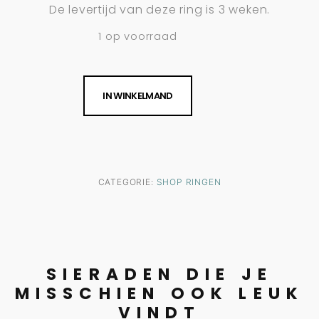
De levertijd van deze ring is 3 weken.
1 op voorraad
IN WINKELMAND
CATEGORIE:
SHOP RINGEN
SIERADEN DIE JE
MISSCHIEN OOK LEUK
VINDT