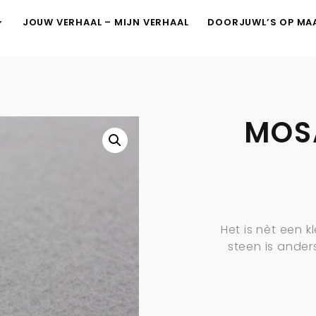
JOUW VERHAAL – MIJN VERHAAL
DOORJUWL’S OP MA
MOSA
Het is nèt een 
steen is ander