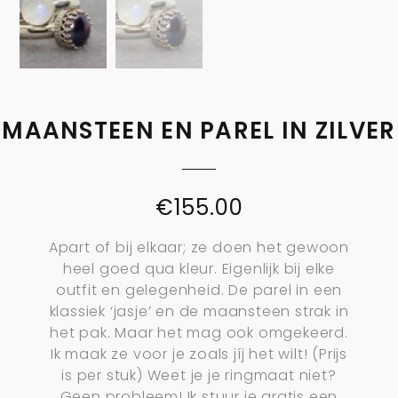
MAANSTEEN EN PAREL IN ZILVER
€
155.00
Apart of bij elkaar; ze doen het gewoon
heel goed qua kleur. Eigenlijk bij elke
outfit en gelegenheid. De parel in een
klassiek ‘jasje’ en de maansteen strak in
het pak. Maar het mag ook omgekeerd.
Ik maak ze voor je zoals jíj het wilt! (Prijs
is per stuk) Weet je je ringmaat niet?
Geen probleem! Ik stuur je gratis een