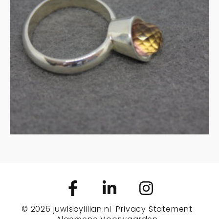
ametrien
€
135.00
MEER INFORMATIE
© 2026
juwlsbylilian.nl
Privacy Statement