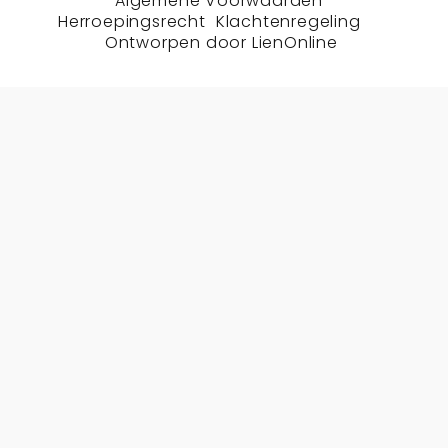
Algemene Voorwaarden
Herroepingsrecht
Klachtenregeling
Ontworpen door
LienOnline