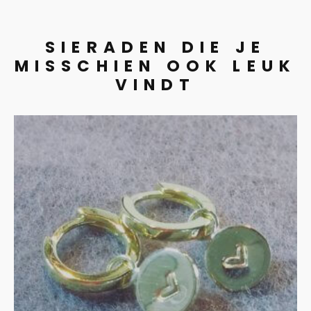
SIERADEN DIE JE
MISSCHIEN OOK LEUK
VINDT
Vergulde creolen met 14 ct
gouden bedels
€
135.00