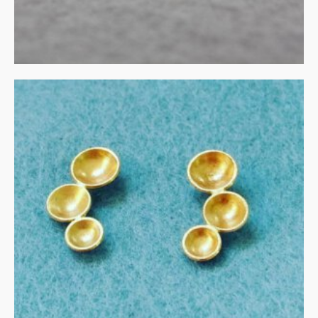
Oorbellen in goud
€
390.00
IN WINKELMAND