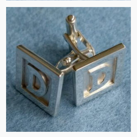
Manchetknopen
monogram
MEER INFORMATIE