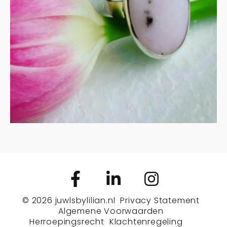
€
145.00
MEER INFORMATIE
© 2026
juwlsbylilian.nl
Privacy Statement
Algemene Voorwaarden
Herroepingsrecht
Klachtenregeling