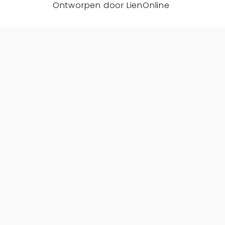
Ontworpen door
LienOnline