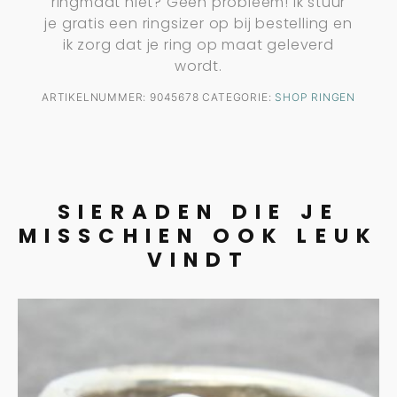
ringmaat niet? Geen probleem! Ik stuur
je gratis een ringsizer op bij bestelling en
ik zorg dat je ring op maat geleverd
wordt.
ARTIKELNUMMER:
9045678
CATEGORIE:
SHOP RINGEN
SIERADEN DIE JE
MISSCHIEN OOK LEUK
VINDT