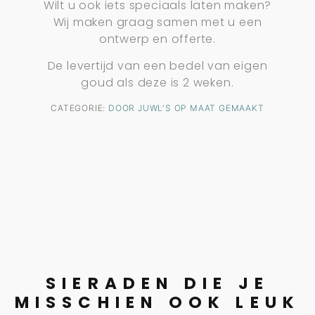
Wilt u ook iets speciaals laten maken?
Wij maken graag samen met u een
ontwerp en offerte.
De levertijd van een bedel van eigen
goud als deze is 2 weken.
CATEGORIE:
DOOR JUWL'S OP MAAT GEMAAKT
SIERADEN DIE JE
MISSCHIEN OOK LEUK