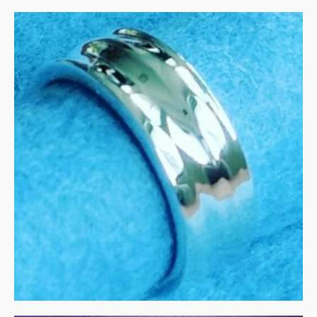
‘Pottenbakkers’ ring
MEER INFORMATIE