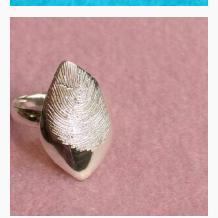
Ring vingerafdruk zilver
MEER INFORMATIE