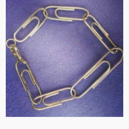
Zilveren paperclip
armband
MEER INFORMATIE