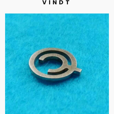
VINDT
Logo in 14ct goud
MEER INFORMATIE