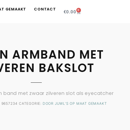
AT GEMAAKT
CONTACT
0
€
0.00
EN ARMBAND MET
LVEREN BAKSLOT
n band met zwaar zilveren slot als eyecatcher
:
9657234
CATEGORIE:
DOOR JUWL'S OP MAAT GEMAAKT