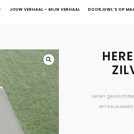
JOUW VERHAAL – MIJN VERHAAL
DOORJUWL’S OP MA
HER
ZI
Leren gevlochte
ARTIKELNUMMER