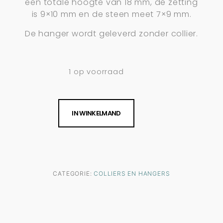
een totale hoogte van 18 mm, de zetting
is 9×10 mm en de steen meet 7×9 mm.
De hanger wordt geleverd zonder collier.
1 op voorraad
IN WINKELMAND
CATEGORIE:
COLLIERS EN HANGERS