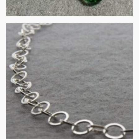
Collier en armband zilver
€
135.00
IN WINKELMAND