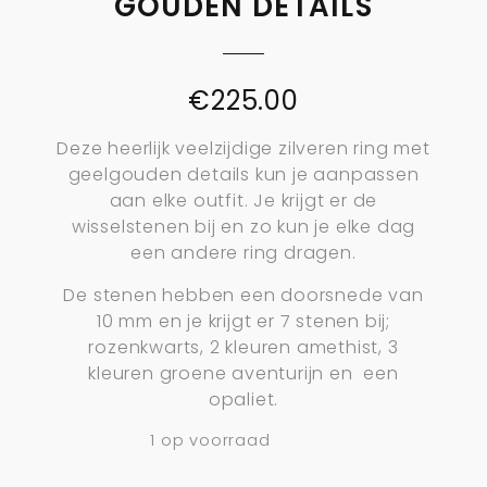
GOUDEN DETAILS
€
225.00
Deze heerlijk veelzijdige zilveren ring met
geelgouden details kun je aanpassen
aan elke outfit. Je krijgt er de
wisselstenen bij en zo kun je elke dag
een andere ring dragen.
De stenen hebben een doorsnede van
10 mm en je krijgt er 7 stenen bij;
rozenkwarts, 2 kleuren amethist, 3
kleuren groene aventurijn en een
opaliet.
1 op voorraad