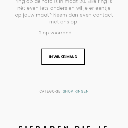
ring op de foto is in maat 20. Elke ring is
nét even iets anders en wil je er eentje
op jouw maat? Neem dan even contact
met ons op.
2 op voorraad
IN WINKELMAND
CATEGORIE:
SHOP RINGEN