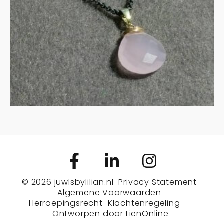
€
135.00
IN WINKELMAND
© 2026
juwlsbylilian.nl
Privacy Statement
Algemene Voorwaarden
Herroepingsrecht
Klachtenregeling
Ontworpen door
LienOnline