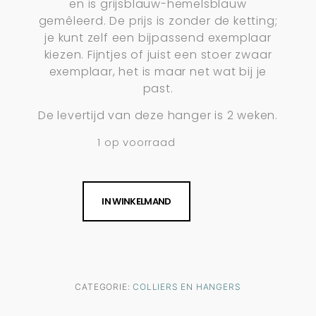
en is grijsblauw-hemelsblauw
gemêleerd. De prijs is zonder de ketting;
je kunt zelf een bijpassend exemplaar
kiezen. Fijntjes of juist een stoer zwaar
exemplaar, het is maar net wat bij je
past.
De levertijd van deze hanger is 2 weken.
1 op voorraad
IN WINKELMAND
CATEGORIE:
COLLIERS EN HANGERS