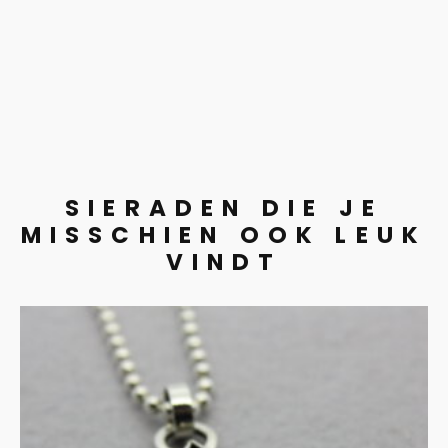
SIERADEN DIE JE
MISSCHIEN OOK LEUK
VINDT
Mosagaat in zilver