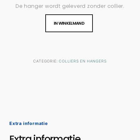
De hanger wordt geleverd zonder collier.
IN WINKELMAND
CATEGORIE:
COLLIERS EN HANGERS
Extra informatie
Extra informatie