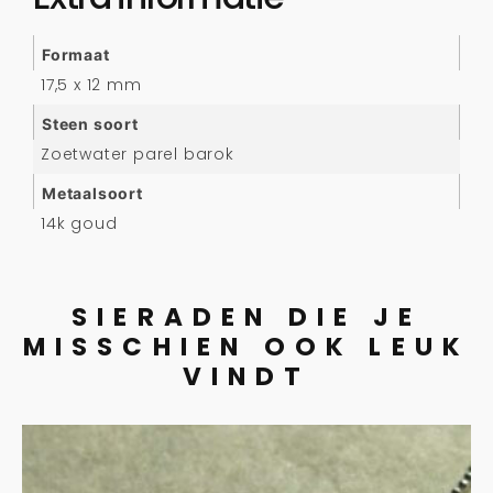
Formaat
17,5 x 12 mm
Steen soort
Zoetwater parel barok
Metaalsoort
14k goud
SIERADEN DIE JE
MISSCHIEN OOK LEUK
VINDT