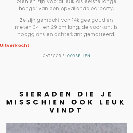
oren en zijn vooral leuk als eerste lange
hanger van een opvallende earparty.
Ze zijn gemaakt van 14k geelgoud en
meten 34- en 29 cm lang, de voorkant is
hoogglans en achterkant gematteerd.
Uitverkocht
CATEGORIE:
OORBELLEN
SIERADEN DIE JE
MISSCHIEN OOK LEUK
VINDT