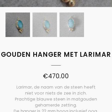
GOUDEN HANGER MET LARIMAR
€
470.00
Larimar, de naam van de steen heeft
niet voor niets de zee in zich.
Prachtige blauwe steen in matgouden
gehamerde zetting.
De hanger is 22 mm hoog inclusief oog,