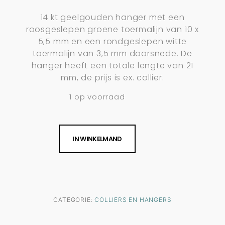
14 kt geelgouden hanger met een
roosgeslepen groene toermalijn van 10 x
5,5 mm en een rondgeslepen witte
toermalijn van 3,5 mm doorsnede. De
hanger heeft een totale lengte van 21
mm, de prijs is ex. collier.
1 op voorraad
IN WINKELMAND
CATEGORIE:
COLLIERS EN HANGERS