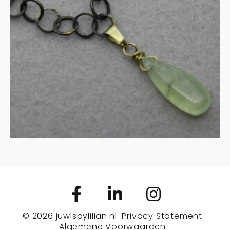
Prehnite in zilver en goud
€
140.00
MEER INFORMATIE
© 2026
juwlsbylilian.nl
Privacy Statement
Algemene Voorwaarden