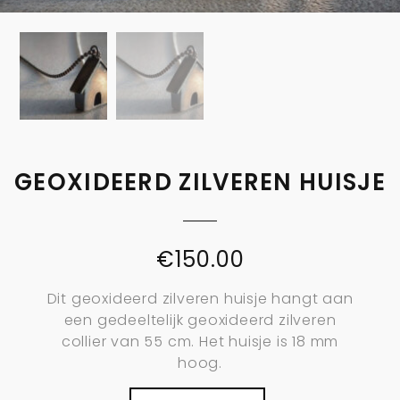
GEOXIDEERD ZILVEREN HUISJE
€
150.00
Dit geoxideerd zilveren huisje hangt aan
een gedeeltelijk geoxideerd zilveren
collier van 55 cm. Het huisje is 18 mm
hoog.