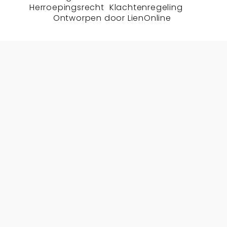
Herroepingsrecht
Klachtenregeling
Ontworpen door
LienOnline