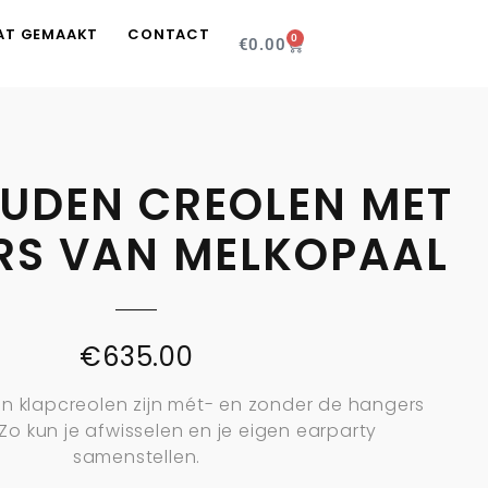
AT GEMAAKT
CONTACT
0
€
0.00
UDEN CREOLEN MET
RS VAN MELKOPAAL
€
635.00
 klapcreolen zijn mét- en zonder de hangers
Zo kun je afwisselen en je eigen earparty
samenstellen.