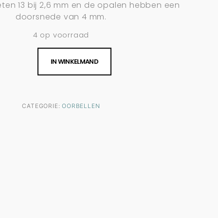
ten 13 bij 2,6 mm en de opalen hebben een
doorsnede van 4 mm.
4 op voorraad
IN WINKELMAND
CATEGORIE:
OORBELLEN