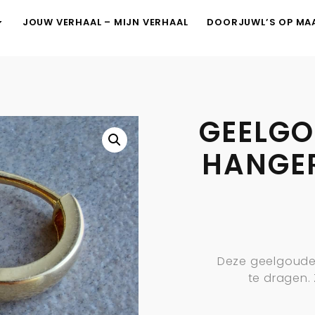
JOUW VERHAAL – MIJN VERHAAL
DOORJUWL’S OP MA
GEELGO
HANGE
Deze geelgouden
te dragen. 