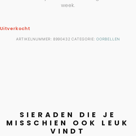
week.
Uitverkocht
ARTIKELNUMMER:
8990432
CATEGORIE:
OORBELLEN
SIERADEN DIE JE
MISSCHIEN OOK LEUK
VINDT