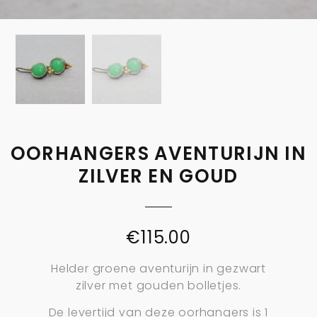
OORHANGERS AVENTURIJN IN
ZILVER EN GOUD
€
115.00
Helder groene aventurijn in gezwart
zilver met gouden bolletjes.
De levertijd van deze oorhangers is 1