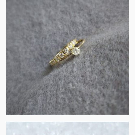
Gerestaureerde sieraden
met diamant
MEER INFORMATIE