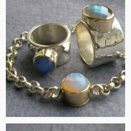
As sieraden met dierbaar
goud
MEER INFORMATIE