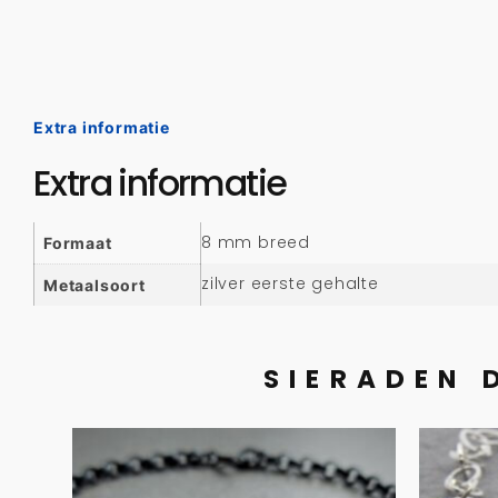
Extra informatie
Extra informatie
8 mm breed
Formaat
zilver eerste gehalte
Metaalsoort
SIERADEN 
Armband goud