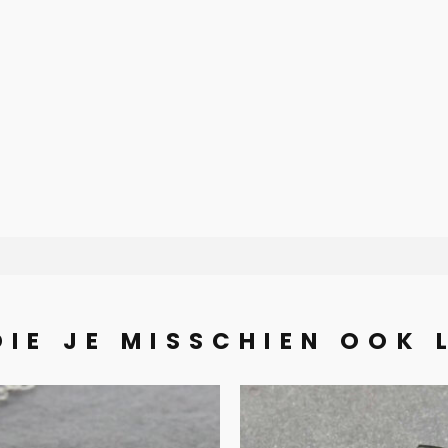
DIE JE MISSCHIEN OOK 
Collier en
Heren armb