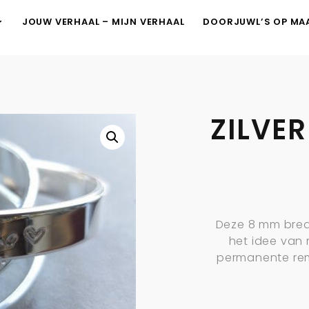
JOUW VERHAAL – MIJN VERHAAL
DOORJUWL’S OP MA
ZILVE
Deze 8 mm bred
het idee van 
permanente remi