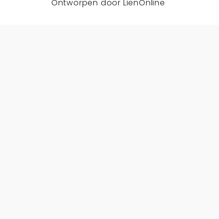
Ontworpen door
LienOnline